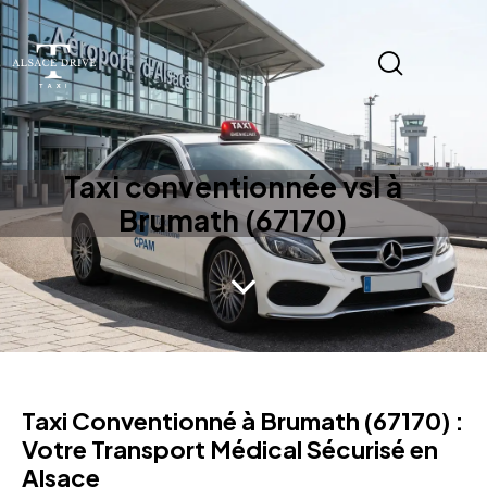
Taxi conventionnée vsl à
Brumath (67170)
Taxi Conventionné à Brumath (67170) :
Votre Transport Médical Sécurisé en
Alsace