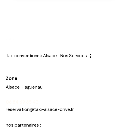
Taxi conventionné Alsace
Nos Services
Zone
Alsace: Haguenau
06 84 69 85 43
reservation@taxi-alsace-drive.fr
nos partenaires :