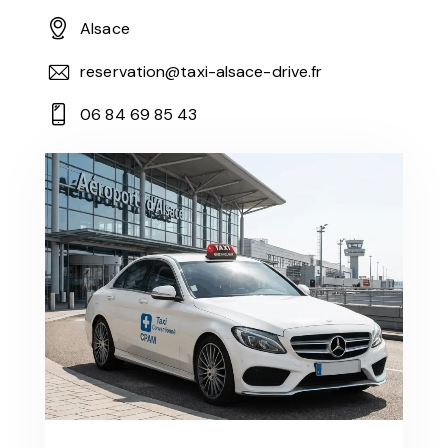
Alsace
reservation@taxi-alsace-drive.fr
06 84 69 85 43